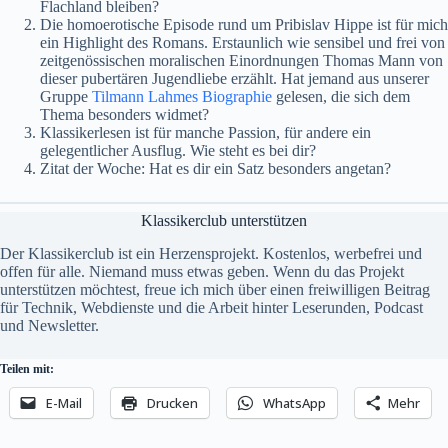
Flachland bleiben?
Die homoerotische Episode rund um Pribislav Hippe ist für mich
ein Highlight des Romans. Erstaunlich wie sensibel und frei von
zeitgenössischen moralischen Einordnungen Thomas Mann von
dieser pubertären Jugendliebe erzählt. Hat jemand aus unserer
Gruppe
Tilmann Lahmes Biographie
gelesen, die sich dem
Thema besonders widmet?
Klassikerlesen ist für manche Passion, für andere ein
gelegentlicher Ausflug. Wie steht es bei dir?
Zitat der Woche: Hat es dir ein Satz besonders angetan?
Klassikerclub unterstützen
Der Klassikerclub ist ein Herzensprojekt. Kostenlos, werbefrei und
offen für alle. Niemand muss etwas geben. Wenn du das Projekt
unterstützen möchtest, freue ich mich über einen freiwilligen Beitrag
für Technik, Webdienste und die Arbeit hinter Leserunden, Podcast
und Newsletter.
Teilen mit:
E-Mail
Drucken
WhatsApp
Mehr