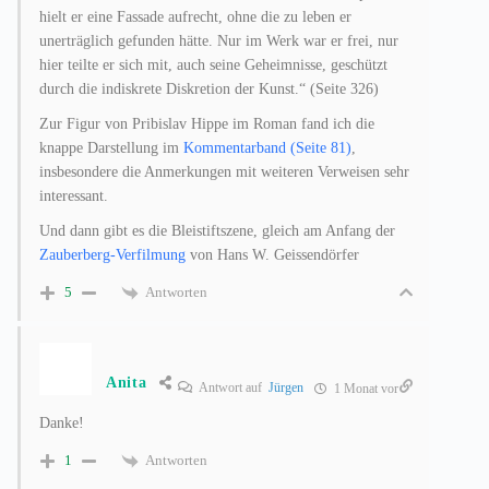
hielt er eine Fassade aufrecht, ohne die zu leben er
unerträglich gefunden hätte. Nur im Werk war er frei, nur
hier teilte er sich mit, auch seine Geheimnisse, geschützt
durch die indiskrete Diskretion der Kunst.“ (Seite 326)
Zur Figur von Pribislav Hippe im Roman fand ich die
knappe Darstellung im
Kommentarband (Seite 81)
,
insbesondere die Anmerkungen mit weiteren Verweisen sehr
interessant.
Und dann gibt es die Bleistiftszene, gleich am Anfang der
Zauberberg-Verfilmung
von Hans W. Geissendörfer
Antworten
5
Anita
Antwort auf
Jürgen
1 Monat vor
Danke!
Antworten
1