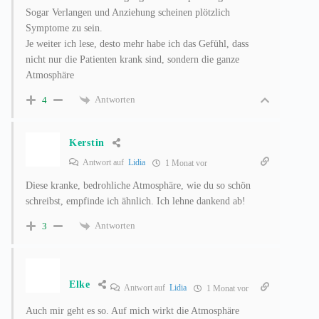
Sogar Verlangen und Anziehung scheinen plötzlich
Symptome zu sein.
Je weiter ich lese, desto mehr habe ich das Gefühl, dass
nicht nur die Patienten krank sind, sondern die ganze
Atmosphäre
Antworten
4
Kerstin
Antwort auf
Lidia
1 Monat vor
Diese kranke, bedrohliche Atmosphäre, wie du so schön
schreibst, empfinde ich ähnlich. Ich lehne dankend ab!
Antworten
3
Elke
Antwort auf
Lidia
1 Monat vor
Auch mir geht es so. Auf mich wirkt die Atmosphäre