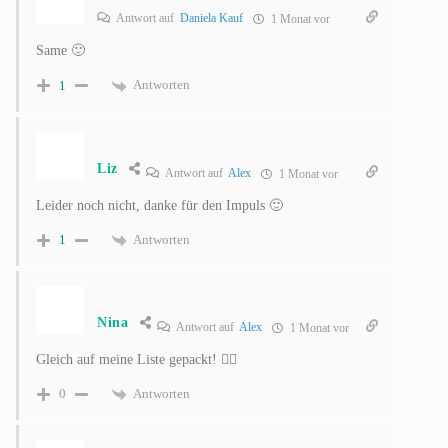
Antwort auf
Daniela Kauf
1 Monat vor
Same 🙂
Antworten
1
Liz
Antwort auf
Alex
1 Monat vor
Leider noch nicht, danke für den Impuls 🙂
Antworten
1
Nina
Antwort auf
Alex
1 Monat vor
Gleich auf meine Liste gepackt! ✌🏼
Antworten
0