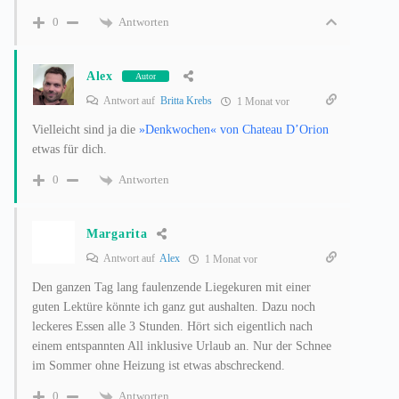
Antworten
0
Alex
Autor
Antwort auf
Britta Krebs
1 Monat vor
Vielleicht sind ja die
»Denkwochen« von Chateau D’Orion
etwas für dich.
Antworten
0
Margarita
Antwort auf
Alex
1 Monat vor
Den ganzen Tag lang faulenzende Liegekuren mit einer
guten Lektüre könnte ich ganz gut aushalten. Dazu noch
leckeres Essen alle 3 Stunden. Hört sich eigentlich nach
einem entspannten All inklusive Urlaub an. Nur der Schnee
im Sommer ohne Heizung ist etwas abschreckend.
Antworten
0