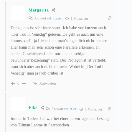
Margarita
Antwort auf
Jürgen
1 Monat vor
Danke, das ist sehr interessant. Ich habe vor kurzem auch
„Der Tod in Venedig“ gelesen. Da geht es auch um eine
homosexuell, ja Liebe kann man’s eigentlich nicht nennen.
Hier kann man sehr schön eine Parallele erkennen. In
beiden Geschichten findet nur eine einseitige
bewundern“Beziehung“ statt. Der Protagonist ist verliebt,
traut sich aber auch nicht zu mehr. Wobei in „Der Tod in
Venedig“ man ja froh drüber ist.
Antworten
0
Elke
Antwort auf
Alex
1 Monat vor
Immer in Teilen. Ich war bei einer hervorragenden Lesung
von Tilman Lahme in Saarbrücken.