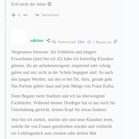
Evtl nicht der letzte 😄
Antworten
0
sabine
Antwort auf
Alex
1 Monat vor
Vergessenes Interesse: Als Schülerin und jüngere
Erwachsene (jetzt bin ich 42) habe ich freiwillig Klassiker
gelesen, die als aufsehenerregend, empörend oder schräg
galten und mir nicht in der Schule begegnet sind. So auch
den jungen Werther, um den es bei Dir, Alex, gerade geht.
Das Parfum gehört dazu und jede Menge von Franz Kafka.
Dann Begann mein Studium und ich las überwiegend
Fachbücher. Während meiner Dreißiger hat es nur noch für
Unterhaltung gereicht, keinen Kopf für etwas Anderes.
Jetzt bin ich zurück, möchte alte und neue Klassiker lesen,
welche die von Frauen geschrieben wurden und vielleicht
ein Lieblingsstück zum zweiten oder dritten Mal.