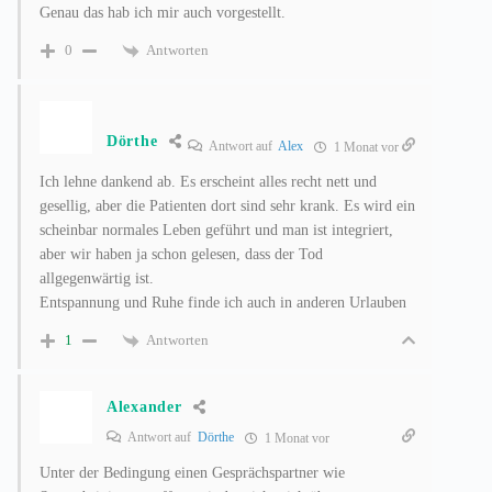
Genau das hab ich mir auch vorgestellt.
Antworten
0
Dörthe
Antwort auf
Alex
1 Monat vor
Ich lehne dankend ab. Es erscheint alles recht nett und
gesellig, aber die Patienten dort sind sehr krank. Es wird ein
scheinbar normales Leben geführt und man ist integriert,
aber wir haben ja schon gelesen, dass der Tod
allgegenwärtig ist.
Entspannung und Ruhe finde ich auch in anderen Urlauben
Antworten
1
Alexander
Antwort auf
Dörthe
1 Monat vor
Unter der Bedingung einen Gesprächspartner wie