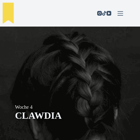
Zum
Inhalt
springen
Woche 4
CLAWDIA