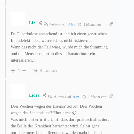
Liz
Antwort auf
Alex
1 Monat vor
Da Tuberkulose ansteckend ist und ich einen genetischen
Imundefekt habe, würde ich es nicht riskieren….
Wenn das nicht der Fall wäre, würde mich die Stimmung
und die Menschen dort in diesem Sanatorium sehr
interessieren…
Antworten
0
Lidia
Antwort auf
Alex
1 Monat vor
Drei Wochen wegen des Essens? Sofort. Drei Wochen
wegen des Sanatoriums? Eher nicht 😄
Was mich bisher irritiert, ist, dass dort praktisch alles durch
die Brille der Krankheit betrachtet wird. Selbst ganz
normale menschliche Regungen werden pathologisiert.