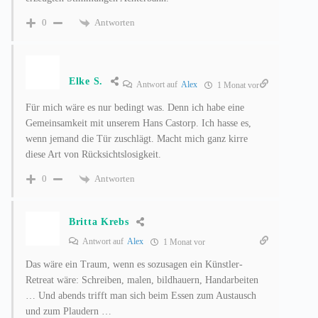
Antworten
0
Elke S.
Antwort auf
Alex
1 Monat vor
Für mich wäre es nur bedingt was. Denn ich habe eine
Gemeinsamkeit mit unserem Hans Castorp. Ich hasse es,
wenn jemand die Tür zuschlägt. Macht mich ganz kirre
diese Art von Rücksichtslosigkeit.
Antworten
0
Britta Krebs
Antwort auf
Alex
1 Monat vor
Das wäre ein Traum, wenn es sozusagen ein Künstler-
Retreat wäre: Schreiben, malen, bildhauern, Handarbeiten
… Und abends trifft man sich beim Essen zum Austausch
und zum Plaudern …