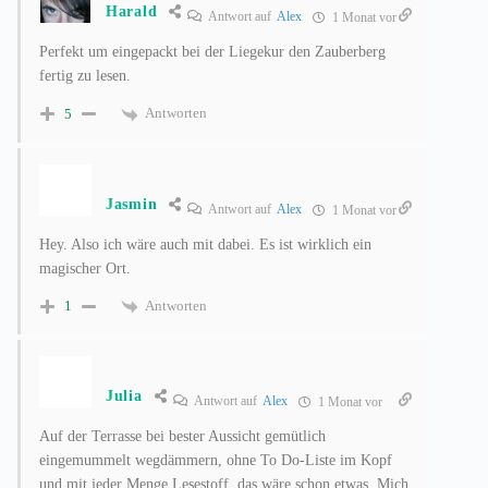
Harald
Antwort auf
Alex
1 Monat vor
Perfekt um eingepackt bei der Liegekur den Zauberberg
fertig zu lesen.
Antworten
5
Jasmin
Antwort auf
Alex
1 Monat vor
Hey. Also ich wäre auch mit dabei. Es ist wirklich ein
magischer Ort.
Antworten
1
Julia
Antwort auf
Alex
1 Monat vor
Auf der Terrasse bei bester Aussicht gemütlich
eingemummelt wegdämmern, ohne To Do-Liste im Kopf
und mit jeder Menge Lesestoff, das wäre schon etwas. Mich