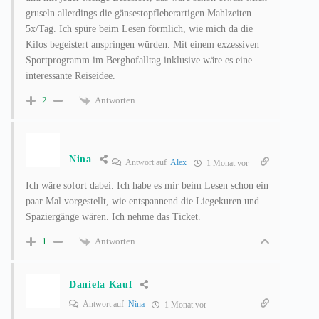
gruseln allerdings die gänsestopfleberartigen Mahlzeiten
5x/Tag. Ich spüre beim Lesen förmlich, wie mich da die
Kilos begeistert anspringen würden. Mit einem exzessiven
Sportprogramm im Berghofalltag inklusive wäre es eine
interessante Reiseidee.
Antworten
2
Nina
Antwort auf
Alex
1 Monat vor
Ich wäre sofort dabei. Ich habe es mir beim Lesen schon ein
paar Mal vorgestellt, wie entspannend die Liegekuren und
Spaziergänge wären. Ich nehme das Ticket.
Antworten
1
Daniela Kauf
Antwort auf
Nina
1 Monat vor