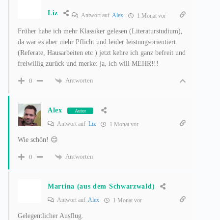
Liz
Antwort auf
Alex
1 Monat vor
Früher habe ich mehr Klassiker gelesen (Literaturstudium),
da war es aber mehr Pflicht und leider leistungsorientiert
(Referate, Hausarbeiten etc ) jetzt kehre ich ganz befreit und
freiwillig zurück und merke: ja, ich will MEHR!!!
Antworten
0
Alex
Autor
Antwort auf
Liz
1 Monat vor
Wie schön! 😊
Antworten
0
Martina (aus dem Schwarzwald)
Antwort auf
Alex
1 Monat vor
Gelegentlicher Ausflug.