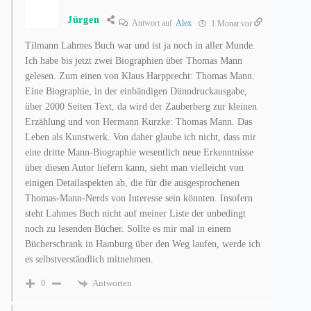
Jürgen
Antwort auf
Alex
1 Monat vor
Tilmann Lahmes Buch war und ist ja noch in aller Munde.
Ich habe bis jetzt zwei Biographien über Thomas Mann
gelesen. Zum einen von Klaus Harpprecht: Thomas Mann.
Eine Biographie, in der einbändigen Dünndruckausgabe,
über 2000 Seiten Text, da wird der Zauberberg zur kleinen
Erzählung und von Hermann Kurzke: Thomas Mann. Das
Leben als Kunstwerk. Von daher glaube ich nicht, dass mir
eine dritte Mann-Biographie wesentlich neue Erkenntnisse
über diesen Autor liefern kann, sieht man vielleicht von
einigen Detailaspekten ab, die für die ausgesprochenen
Thomas-Mann-Nerds von Interesse sein könnten. Insofern
steht Lahmes Buch nicht auf meiner Liste der unbedingt
noch zu lesenden Bücher. Sollte es mir mal in einem
Bücherschrank in Hamburg über den Weg laufen, werde ich
es selbstverständlich mitnehmen.
Antworten
0