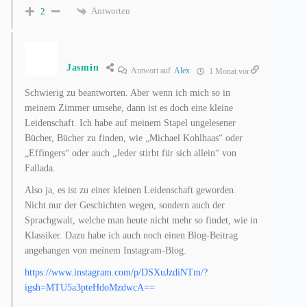
Antworten
2
Jasmin
Antwort auf
Alex
1 Monat vor
Schwierig zu beantworten. Aber wenn ich mich so in
meinem Zimmer umsehe, dann ist es doch eine kleine
Leidenschaft. Ich habe auf meinem Stapel ungelesener
Bücher, Bücher zu finden, wie „Michael Kohlhaas“ oder
„Effingers“ oder auch „Jeder stirbt für sich allein“ von
Fallada.
Also ja, es ist zu einer kleinen Leidenschaft geworden.
Nicht nur der Geschichten wegen, sondern auch der
Sprachgwalt, welche man heute nicht mehr so findet, wie in
Klassiker. Dazu habe ich auch noch einen Blog-Beitrag
angehangen von meinem Instagram-Blog.
https://www.instagram.com/p/DSXuJzdiNTm/?
igsh=MTU5a3pteHdoMzdwcA==