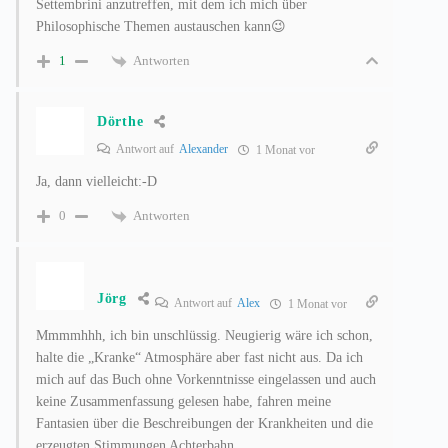
Settembrini anzutreffen, mit dem ich mich über
Philosophische Themen austauschen kann😉
Antworten
1
Dörthe
Antwort auf
Alexander
1 Monat vor
Ja, dann vielleicht:-D
Antworten
0
Jörg
Antwort auf
Alex
1 Monat vor
Mmmmhhh, ich bin unschlüssig. Neugierig wäre ich schon,
halte die „Kranke“ Atmosphäre aber fast nicht aus. Da ich
mich auf das Buch ohne Vorkenntnisse eingelassen und auch
keine Zusammenfassung gelesen habe, fahren meine
Fantasien über die Beschreibungen der Krankheiten und die
erzeugten Stimmungen Achterbahn.