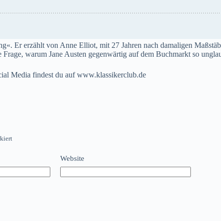
. Er erzählt von Anne Elliot, mit 27 Jahren nach damaligen Maßstäben
ie Frage, warum Jane Austen gegenwärtig auf dem Buchmarkt so unglaubl
ial Media findest du auf www.klassikerclub.de
kiert
Website