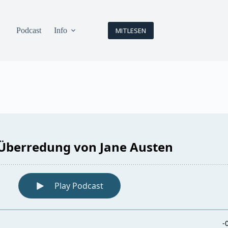
Podcast
Info
MITLESEN