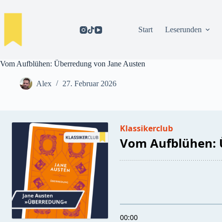
Zum
Inhalt
springen
Start
Leserunden
Vom Aufblühen: Überredung von Jane Austen
Alex
27. Februar 2026